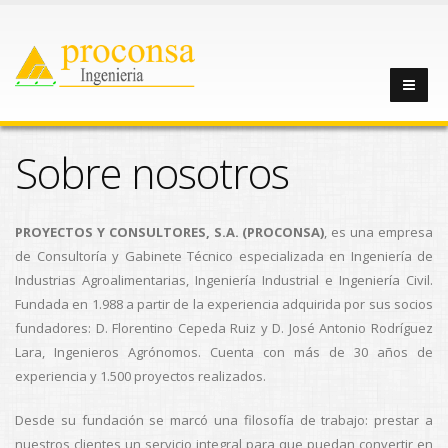
Sobre nosotros
PROYECTOS Y CONSULTORES, S.A. (PROCONSA)
, es una empresa
de Consultoría y Gabinete Técnico especializada en Ingeniería de
Industrias Agroalimentarias, Ingeniería Industrial e Ingeniería Civil.
Fundada en 1.988 a partir de la experiencia adquirida por sus socios
fundadores: D. Florentino Cepeda Ruiz y D. José Antonio Rodríguez
Lara, Ingenieros Agrónomos. Cuenta con más de 30 años de
experiencia y 1.500 proyectos realizados.
Desde su fundación se marcó una filosofía de trabajo: prestar a
nuestros clientes un servicio integral para que puedan convertir en